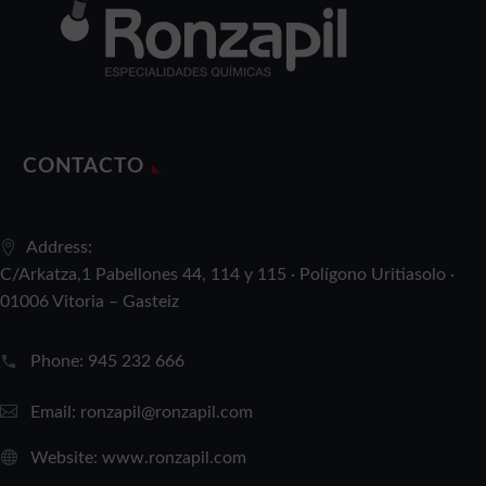
CONTACTO
Address:
C/Arkatza,1 Pabellones 44, 114 y 115 · Polígono Uritiasolo ·
01006 Vitoria – Gasteiz
Phone:
945 232 666
Email:
ronzapil@ronzapil.com
Website:
www.ronzapil.com