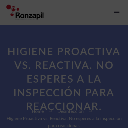
HIGIENE PROACTIVA
VS. REACTIVA. NO
ESPERES A LA
INSPECCIÓN PARA
REACCIONAR.
Home
Desinfección
Higiene Proactiva vs. Reactiva. No esperes a la inspección
para reaccionar.