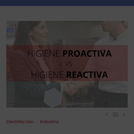



Desinfección
Industria