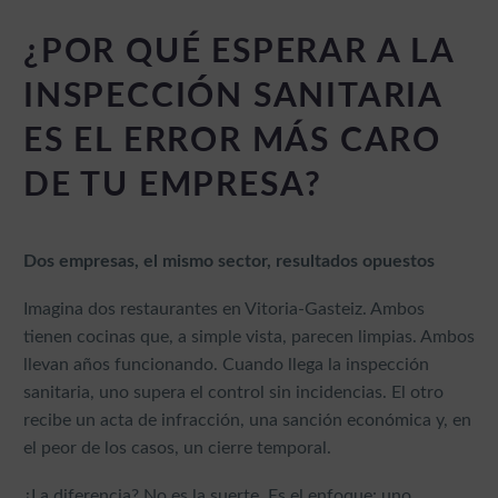
¿POR QUÉ ESPERAR A LA
INSPECCIÓN SANITARIA
ES EL ERROR MÁS CARO
DE TU EMPRESA?
Dos empresas, el mismo sector, resultados opuestos
Imagina dos restaurantes en Vitoria-Gasteiz. Ambos
tienen cocinas que, a simple vista, parecen limpias. Ambos
llevan años funcionando. Cuando llega la inspección
sanitaria, uno supera el control sin incidencias. El otro
recibe un acta de infracción, una sanción económica y, en
el peor de los casos, un cierre temporal.
¿La diferencia? No es la suerte. Es el enfoque: uno