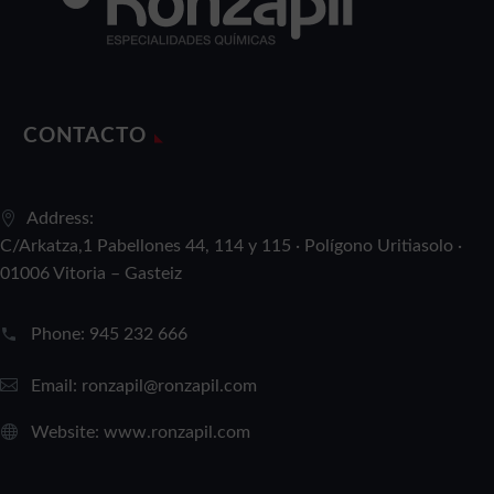
CONTACTO
Address:
C/Arkatza,1 Pabellones 44, 114 y 115 · Polígono Uritiasolo ·
01006 Vitoria – Gasteiz
Phone:
945 232 666
Email:
ronzapil@ronzapil.com
Website:
www.ronzapil.com