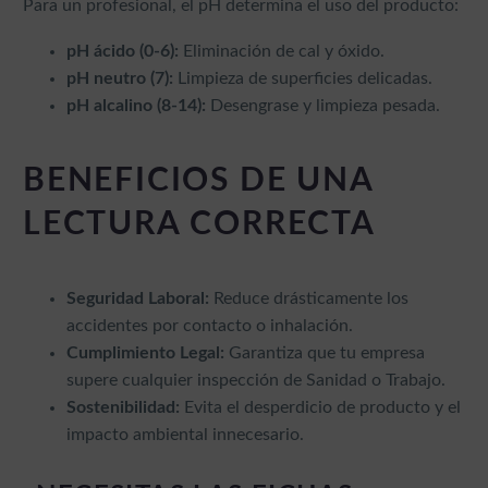
Para un profesional, el pH determina el uso del producto:
pH ácido (0-6):
Eliminación de cal y óxido.
pH neutro (7):
Limpieza de superficies delicadas.
pH alcalino (8-14):
Desengrase y limpieza pesada.
BENEFICIOS DE UNA
LECTURA CORRECTA
Seguridad Laboral:
Reduce drásticamente los
accidentes por contacto o inhalación.
Cumplimiento Legal:
Garantiza que tu empresa
supere cualquier inspección de Sanidad o Trabajo.
Sostenibilidad:
Evita el desperdicio de producto y el
impacto ambiental innecesario.