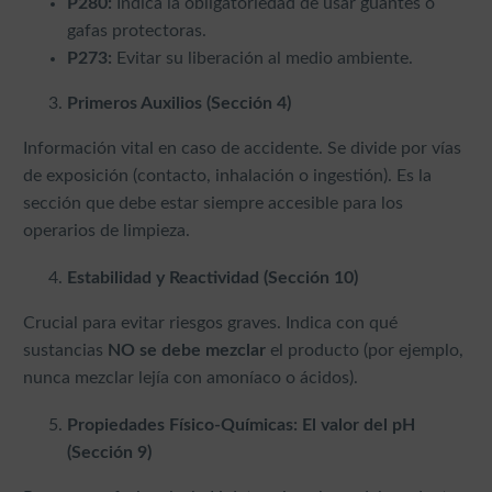
P280:
Indica la obligatoriedad de usar guantes o
gafas protectoras.
P273:
Evitar su liberación al medio ambiente.
Primeros Auxilios (Sección 4)
Información vital en caso de accidente. Se divide por vías
de exposición (contacto, inhalación o ingestión). Es la
sección que debe estar siempre accesible para los
operarios de limpieza.
Estabilidad y Reactividad (Sección 10)
Crucial para evitar riesgos graves. Indica con qué
sustancias
NO se debe mezclar
el producto (por ejemplo,
nunca mezclar lejía con amoníaco o ácidos).
Propiedades Físico-Químicas: El valor del pH
(Sección 9)