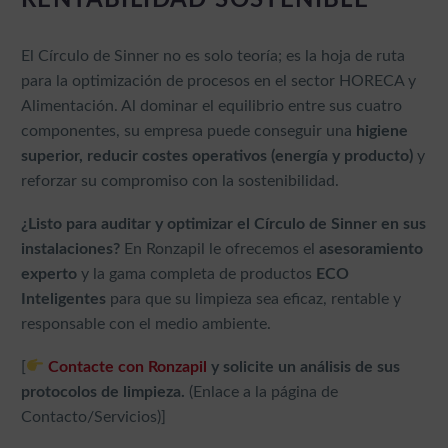
RENTABILIDAD SOSTENIBLE
El Círculo de Sinner no es solo teoría; es la hoja de ruta
para la optimización de procesos en el sector HORECA y
Alimentación. Al dominar el equilibrio entre sus cuatro
componentes, su empresa puede conseguir una
higiene
superior, reducir costes operativos (energía y producto)
y
reforzar su compromiso con la sostenibilidad.
¿Listo para auditar y optimizar el Círculo de Sinner en sus
instalaciones?
En Ronzapil le ofrecemos el
asesoramiento
experto
y la gama completa de productos
ECO
Inteligentes
para que su limpieza sea eficaz, rentable y
responsable con el medio ambiente.
[
Contacte con Ronzapil
y solicite un análisis de sus
protocolos de limpieza.
(Enlace a la página de
Contacto/Servicios)]