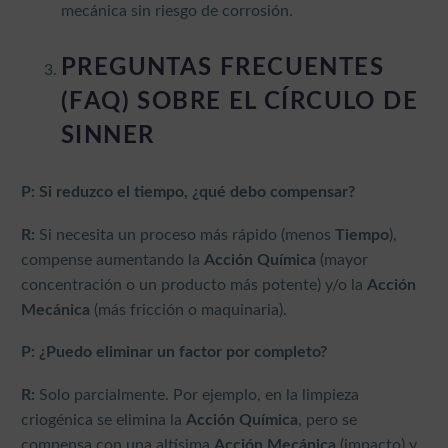
mecánica sin riesgo de corrosión.
PREGUNTAS FRECUENTES
(FAQ) SOBRE EL CÍRCULO DE
SINNER
P: Si reduzco el tiempo, ¿qué debo compensar?
R:
Si necesita un proceso más rápido (menos
Tiempo
),
compense aumentando la
Acción Química
(mayor
concentración o un producto más potente) y/o la
Acción
Mecánica
(más fricción o maquinaria).
P: ¿Puedo eliminar un factor por completo?
R:
Solo parcialmente. Por ejemplo, en la limpieza
criogénica se elimina la
Acción Química
, pero se
compensa con una altísima
Acción Mecánica
(impacto) y