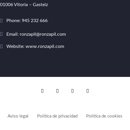
01006 Vitoria – Gasteiz
Phone:
945 232 666
Email:
ronzapil@ronzapil.com
Website:
www.ronzapil.com
Aviso legal
Política de privacidad
Política de cookies